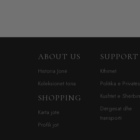
ABOUT US
SUPPORT
Historia Jonë
Kthimet
Koleksionet tona
Politika e Privatë
Kushtet e Shërbim
SHOPPING
Dërgesat dhe
Karta jote
transporti
Profili jot