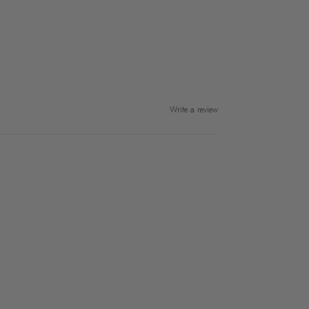
Write a review