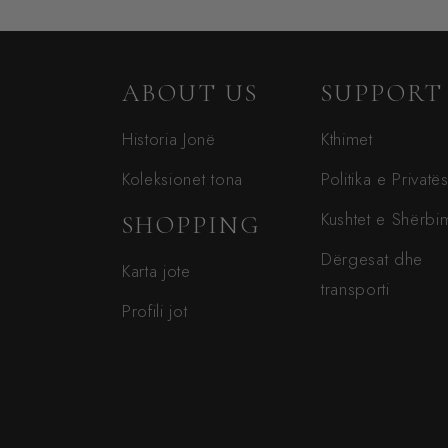
ABOUT US
SUPPORT
Historia Jonë
Kthimet
Koleksionet tona
Politika e Privatë
Kushtet e Shërbim
SHOPPING
Dërgesat dhe
Karta jote
transporti
Profili jot