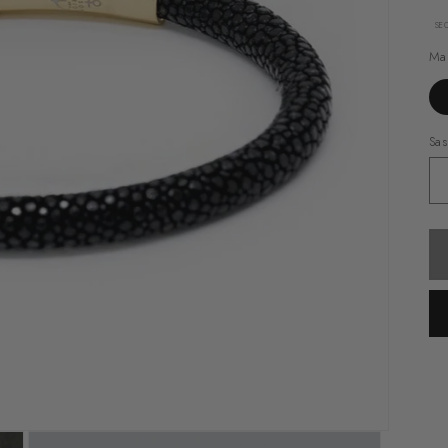
SE
Ma
Sas