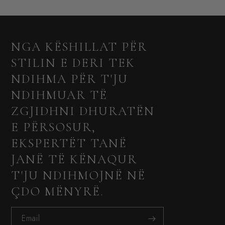
NGA KËSHILLAT PËR
STILIN E DERI TEK
NDIHMA PËR T'JU
NDIHMUAR TË
ZGJIDHNI DHURATËN
E PËRSOSUR,
EKSPERTËT TANË
JANË TË KËNAQUR
T'JU NDIHMOJNË NË
ÇDO MËNYRË.
Email