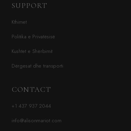
SUPPORT
Kthimet
Politika e Privatësisë
Kushtet e Shërbimit
Dërgesat dhe transporti
CONTACT
+1 437 937 2044
info@alisonmariot.com