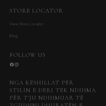
STORE LOCATOR
View Store Locator
Blog
FOLLOW US
Facebook
Instagram
NGA KËSHILLAT PËR
STILIN E DERI TEK NDIHMA
PËR T'JU NDIHMUAR TË
ZGJIDHNI DHURATËN E